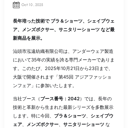
Oct 10 , 2025
長年培った技術で ブラ＆ショーツ
、シェイプウェ
ア、メンズボクサー、サニタリーショーツ など最
新商品を展示。
汕頭市泓遠紡織有限公司は、アンダーウェア製造
において35年の実績を誇る専門メーカーでありま
す。このたび、2025年10月21日から23日まで、
大阪で開催されます「第45回 アジアファッショ
ンフェア」に参加いたします。
当社ブース（
ブース番号：2042
）では、長年の
技術と革新から生まれた最新シリーズを多数展示
します。特に今回、
ブラ＆ショーツ
、
シェイプウ
ェア
、
メンズボクサー
、
サニタリーショーツ
な