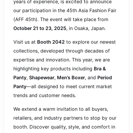
years of experience, is excited to announce
our participation in the 45th Asia Fashion Fair
(AFF 45th). The event will take place from
October 21 to 23, 2025
, in Osaka, Japan.
Visit us at
Booth 2042
to explore our newest
collections, developed through decades of
expertise and innovation. This year, we are
highlighting key products including
Bra &
Panty
,
Shapewear
,
Men’s Boxer
, and
Period
Panty
—all designed to meet current market
trends and customer needs.
We extend a warm invitation to all buyers,
retailers, and industry partners to stop by our
booth. Discover quality, style, and comfort in