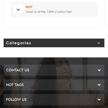
NEXT
Meet Us at the 138th Canton Fair!
Categories
CONTACT US
HOT TAGS
FOLLOW US