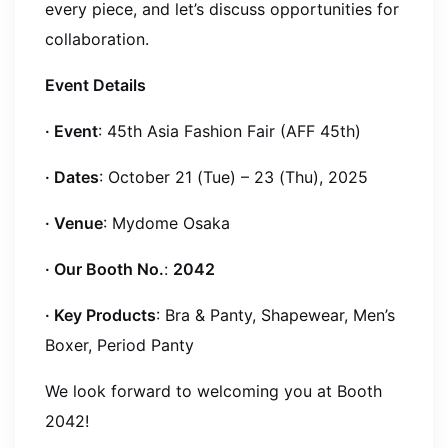
every piece, and let’s discuss opportunities for
collaboration.
Event Details
· Event
: 45th Asia Fashion Fair (AFF 45th)
·
Dates
: October 21 (Tue) – 23 (Thu), 2025
·
Venue
: Mydome Osaka
·
Our Booth No.
:
2042
·
Key Products
: Bra & Panty, Shapewear, Men’s
Boxer, Period Panty
We look forward to welcoming you at Booth
2042!